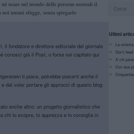
o, né usare nel mondo delle persone normali il
o a noi umani sfugge, senza spiegarlo
Ultimi artic
La sinistr
, il fondatore e direttore editoriale del giornale
Don’t feed 
é conosci già il Post, o forse sei capitato qui
A chi pens
Con due pi
Cinquantaq
genstein ti piace, potrebbe piacerti anche il
, e dal voler portare gli approcci di questo blog
tato anche altro: un progetto giornalistico che
a chi lo scopre, lo apprezza e lo consiglia in