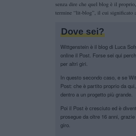
senza dire che quel blog è il propri
termine “lit-blog”, il cui significat
Dove sei?
Wittgenstein è il blog di Luca Sofri
online il Post. Forse sei qui perch
per altri giri.
In questo secondo caso, e se Witt
Post: che è partito proprio da qui
dentro a un progetto più grande.
Poi il Post è cresciuto ed è diven
prosegue da oltre 16 anni, grazie 
giro.