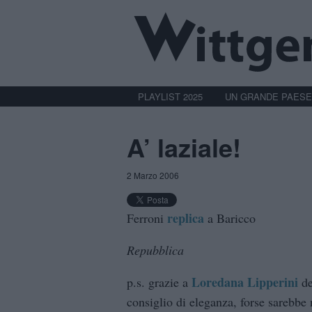
PLAYLIST 2025
UN GRANDE PAESE
A’ laziale!
2 Marzo 2006
replica
Ferroni
a Baricco
Repubblica
Loredana Lipperini
p.s. grazie a
de
consiglio di eleganza, forse sarebbe