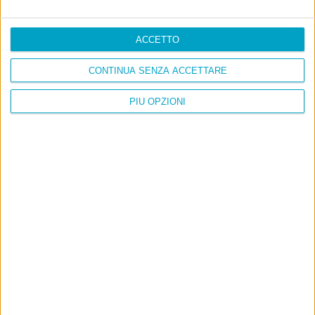
ACCETTO
CONTINUA SENZA ACCETTARE
PIÙ OPZIONI
Info