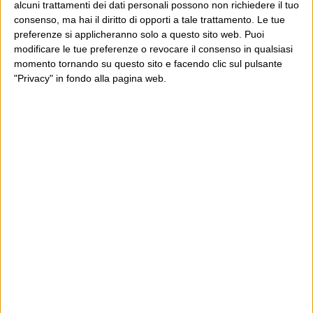
alcuni trattamenti dei dati personali possono non richiedere il tuo
consenso, ma hai il diritto di opporti a tale trattamento. Le tue
E per i regali di Natale
preferenze si applicheranno solo a questo sito web. Puoi
modificare le tue preferenze o revocare il consenso in qualsiasi
momento tornando su questo sito e facendo clic sul pulsante
"Privacy" in fondo alla pagina web.
Ultimi articoli