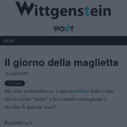
MENU
Il giorno della maglietta
14 Luglio 2006
notizia
Ma sono rimbambito io, o questa
delle t-shirt
con la scritta “mafia” e lo scandalo conseguente è
vecchia di qualche anno?
Repubblica.it