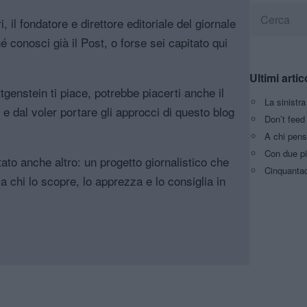
, il fondatore e direttore editoriale del giornale
é conosci già il Post, o forse sei capitato qui
Ultimi artic
genstein ti piace, potrebbe piacerti anche il
La sinistr
, e dal voler portare gli approcci di questo blog
Don’t feed 
A chi pens
Con due pi
tato anche altro: un progetto giornalistico che
Cinquantaq
a chi lo scopre, lo apprezza e lo consiglia in