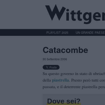
PLAYLIST 2025
UN GRANDE PAESE
Catacombe
30 Settembre 2006
Su questo governo in stato di ubriac
piastrella
della
. Presto però tutti c
passata, e il deterrente piastrella pe
Dove sei?