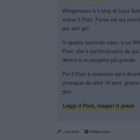
Wittgenstein è il blog di Luca Sofri
online il Post. Forse sei qui perch
per altri giri.
In questo secondo caso, e se Witt
Post: che è partito proprio da qui
dentro a un progetto più grande.
Poi il Post è cresciuto ed è diven
prosegue da oltre 16 anni, grazie 
giro.
Leggi il Post, magari ti piace
Luca Sofri
Wittgenstein