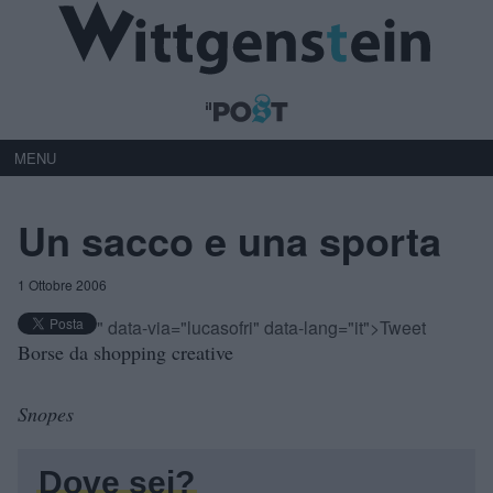
MENU
Un sacco e una sporta
1 Ottobre 2006
" data-via="lucasofri" data-lang="it">Tweet
Borse da shopping creative
Snopes
Dove sei?