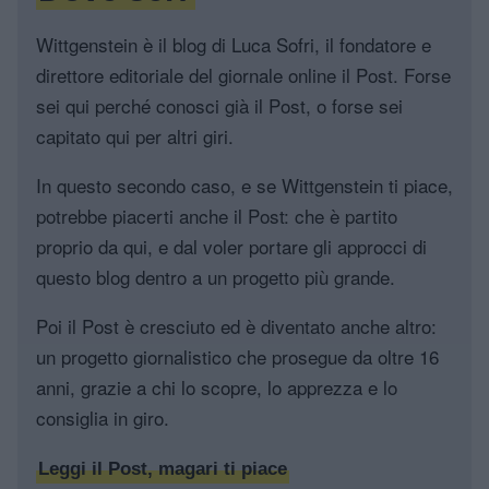
Wittgenstein è il blog di Luca Sofri, il fondatore e
direttore editoriale del giornale online il Post. Forse
sei qui perché conosci già il Post, o forse sei
capitato qui per altri giri.
In questo secondo caso, e se Wittgenstein ti piace,
potrebbe piacerti anche il Post: che è partito
proprio da qui, e dal voler portare gli approcci di
questo blog dentro a un progetto più grande.
Poi il Post è cresciuto ed è diventato anche altro:
un progetto giornalistico che prosegue da oltre 16
anni, grazie a chi lo scopre, lo apprezza e lo
consiglia in giro.
Leggi il Post, magari ti piace