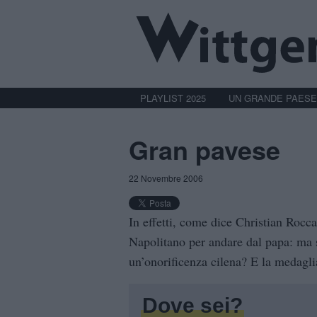
PLAYLIST 2025
UN GRANDE PAESE
Gran pavese
22 Novembre 2006
In effetti, come dice Christian Rocc
Napolitano per andare dal papa: ma 
un’onorificenza cilena? E la medagli
Dove sei?