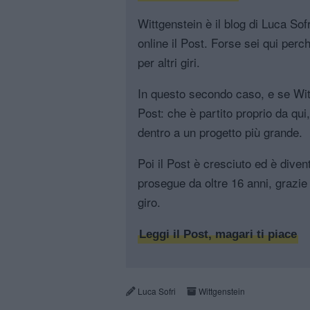
Wittgenstein è il blog di Luca Sofri
online il Post. Forse sei qui perch
per altri giri.
In questo secondo caso, e se Witt
Post: che è partito proprio da qui
dentro a un progetto più grande.
Poi il Post è cresciuto ed è diven
prosegue da oltre 16 anni, grazie 
giro.
Leggi il Post, magari ti piace
Luca Sofri
Wittgenstein