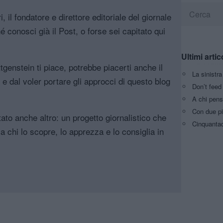
, il fondatore e direttore editoriale del giornale
é conosci già il Post, o forse sei capitato qui
Ultimi artic
genstein ti piace, potrebbe piacerti anche il
La sinistr
, e dal voler portare gli approcci di questo blog
Don’t feed 
A chi pens
Con due pi
tato anche altro: un progetto giornalistico che
Cinquantaq
a chi lo scopre, lo apprezza e lo consiglia in