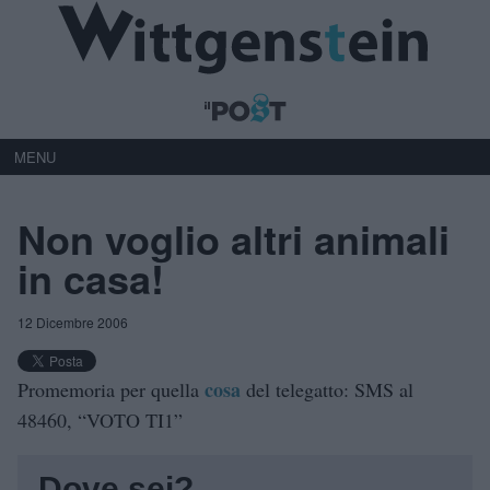
MENU
Non voglio altri animali
in casa!
12 Dicembre 2006
cosa
Promemoria per quella
del telegatto: SMS al
48460, “VOTO TI1”
Dove sei?