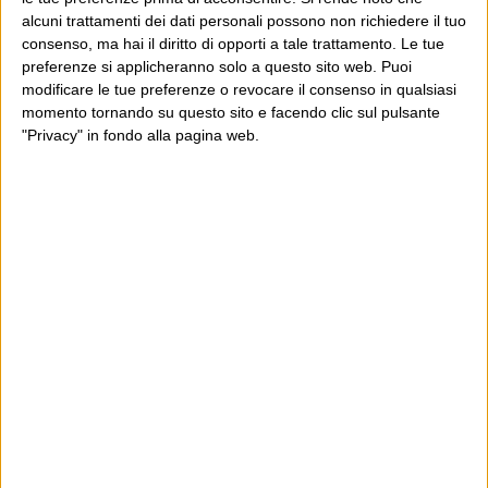
alcuni trattamenti dei dati personali possono non richiedere il tuo
consenso, ma hai il diritto di opporti a tale trattamento. Le tue
preferenze si applicheranno solo a questo sito web. Puoi
modificare le tue preferenze o revocare il consenso in qualsiasi
E per i regali di Natale
momento tornando su questo sito e facendo clic sul pulsante
"Privacy" in fondo alla pagina web.