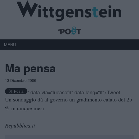
MENU
Ma pensa
13 Dicembre 2006
" data-via="lucasofri" data-lang="it">Tweet
Un sondaggio dà al governo un gradimento calato del 25
% in cinque mesi
Repubblica.it