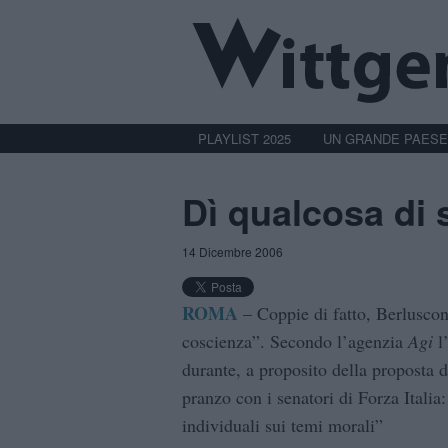
PLAYLIST 2025
UN GRANDE PAESE
Dì qualcosa di s
14 Dicembre 2006
ROMA
– Coppie di fatto, Berlusconi
coscienza”. Secondo l’agenzia
Agi
l’
durante, a proposito della proposta d
pranzo con i senatori di Forza Italia
individuali sui temi morali”