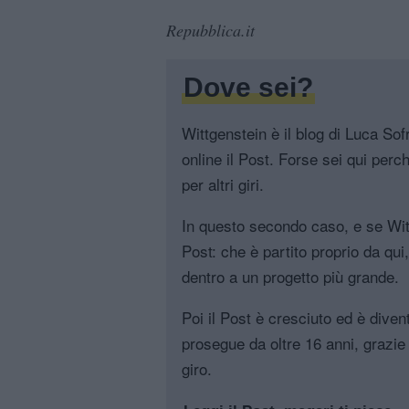
Repubblica.it
Dove sei?
Wittgenstein è il blog di Luca Sofri
online il Post. Forse sei qui perch
per altri giri.
In questo secondo caso, e se Witt
Post: che è partito proprio da qui
dentro a un progetto più grande.
Poi il Post è cresciuto ed è diven
prosegue da oltre 16 anni, grazie 
giro.