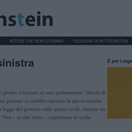
NOTIZIE CHE NON LO ERANO
FILOLOGIA DI WITTGENSTEIN
inistra
E per i rega
 pronto a lasciare ai suoi parlamentari “libertà di
ex premier si sarebbe espresso in questi termini
i legge del governo sulle unioni civili, durante un
: “Noi – avrebe detto – rispettiamo le scelte