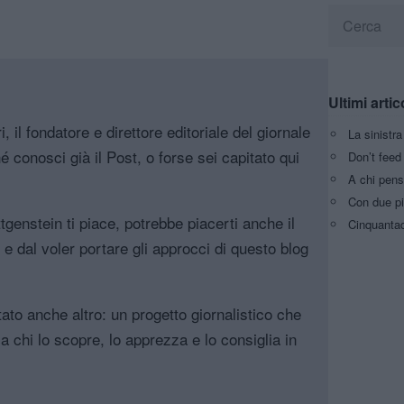
Ultimi artic
, il fondatore e direttore editoriale del giornale
La sinistr
é conosci già il Post, o forse sei capitato qui
Don’t feed 
A chi pens
Con due pi
genstein ti piace, potrebbe piacerti anche il
Cinquantaq
, e dal voler portare gli approcci di questo blog
tato anche altro: un progetto giornalistico che
a chi lo scopre, lo apprezza e lo consiglia in