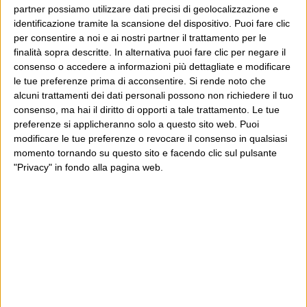
partner possiamo utilizzare dati precisi di geolocalizzazione e
Poi il Post è cresciuto ed è diventato anche altro:
identificazione tramite la scansione del dispositivo. Puoi fare clic
per consentire a noi e ai nostri partner il trattamento per le
un progetto giornalistico che prosegue da oltre 16
finalità sopra descritte. In alternativa puoi fare clic per negare il
anni, grazie a chi lo scopre, lo apprezza e lo
consenso o accedere a informazioni più dettagliate e modificare
consiglia in giro.
le tue preferenze prima di acconsentire.
Si rende noto che
alcuni trattamenti dei dati personali possono non richiedere il tuo
consenso, ma hai il diritto di opporti a tale trattamento. Le tue
Leggi il Post, magari ti piace
preferenze si applicheranno solo a questo sito web. Puoi
modificare le tue preferenze o revocare il consenso in qualsiasi
momento tornando su questo sito e facendo clic sul pulsante
"Privacy" in fondo alla pagina web.
Luca Sofri
Wittgenstein
POST PRECEDENTE
POST SUCCESSIVO
Todos caballeros
Procurami una slitta