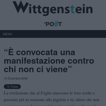
MENU
“È convocata una
manifestazione contro
chi non ci viene”
19 Dicembre 2006
La rivelazione che al Foglio muovano le loro scelte e
passioni più in reazione alle pigrizie e tic altrui che non
per sincera condivisione del merito potrà sembrarvi fin