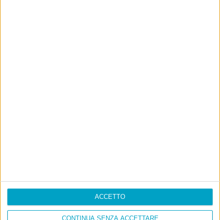
ACCETTO
CONTINUA SENZA ACCETTARE