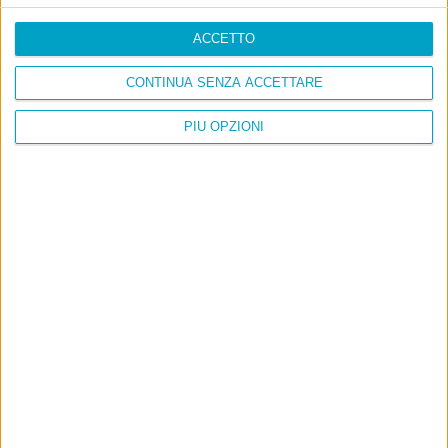
ACCETTO
CONTINUA SENZA ACCETTARE
PIÙ OPZIONI
Info