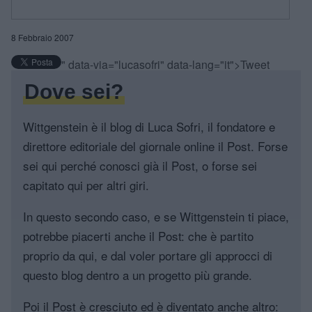
8 Febbraio 2007
" data-via="lucasofri" data-lang="it">Tweet
Dove sei?
Wittgenstein è il blog di Luca Sofri, il fondatore e
direttore editoriale del giornale online il Post. Forse
sei qui perché conosci già il Post, o forse sei
capitato qui per altri giri.
In questo secondo caso, e se Wittgenstein ti piace,
potrebbe piacerti anche il Post: che è partito
proprio da qui, e dal voler portare gli approcci di
questo blog dentro a un progetto più grande.
Poi il Post è cresciuto ed è diventato anche altro: