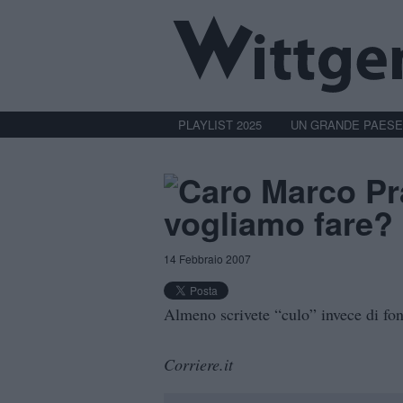
PLAYLIST 2025
UN GRANDE PAESE
Caro Marco Pra
vogliamo fare?
14 Febbraio 2007
Almeno scrivete “culo” invece di fo
Corriere.it