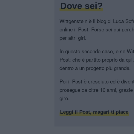
Dove sei?
Wittgenstein è il blog di Luca Sofri
online il Post. Forse sei qui perch
per altri giri.
In questo secondo caso, e se Witt
Post: che è partito proprio da qui
dentro a un progetto più grande.
Poi il Post è cresciuto ed è diven
prosegue da oltre 16 anni, grazie 
giro.
Leggi il Post, magari ti piace