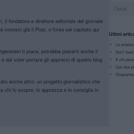
, il fondatore e direttore editoriale del giornale
é conosci già il Post, o forse sei capitato qui
Ultimi artic
La sinistr
genstein ti piace, potrebbe piacerti anche il
Don’t feed 
, e dal voler portare gli approcci di questo blog
A chi pens
Con due pi
Cinquantaq
tato anche altro: un progetto giornalistico che
a chi lo scopre, lo apprezza e lo consiglia in