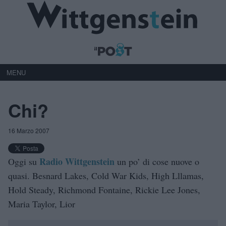
MENU
Chi?
16 Marzo 2007
Radio Wittgenstein
Oggi su
un po’ di cose nuove o
quasi. Besnard Lakes, Cold War Kids, High Lllamas,
Hold Steady, Richmond Fontaine, Rickie Lee Jones,
Maria Taylor, Lior