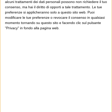
alcuni trattamenti dei dati personali possono non richiedere il tuo
consenso, ma hai il diritto di opporti a tale trattamento. Le tue
E per i regali di Natale
preferenze si applicheranno solo a questo sito web. Puoi
modificare le tue preferenze o revocare il consenso in qualsiasi
momento tornando su questo sito e facendo clic sul pulsante
"Privacy" in fondo alla pagina web.
Ultimi articoli