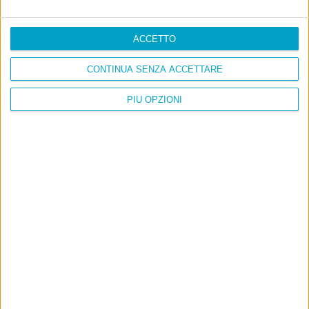
ACCETTO
CONTINUA SENZA ACCETTARE
PIÙ OPZIONI
Info