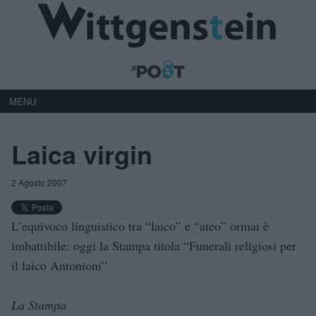
MENU
Laica virgin
2 Agosto 2007
L’equivoco linguistico tra “laico” e “ateo” ormai è
imbattibile: oggi la Stampa titola “Funerali religiosi per
il laico Antonioni”
La Stampa