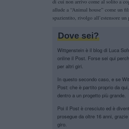
di cui non arrivo come al solito a co
allude a “Animal house” come un fil
spazientito, rivolgo all’estensore un
Dove sei?
Wittgenstein è il blog di Luca Sofri
online il Post. Forse sei qui perch
per altri giri.
In questo secondo caso, e se Witt
Post: che è partito proprio da qui
dentro a un progetto più grande.
Poi il Post è cresciuto ed è diven
prosegue da oltre 16 anni, grazie 
giro.