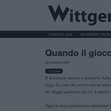
PLAYLIST 2025
UN GRANDE PAESE
Quando il gioco
20 Dicembre 2007
Il fenomeno umano e letterario Arba
leggo le cose che scrive con un mist
mi sfugga qualcosa ma va’ a sapere 
Oggi la ricca produzione epistolare 