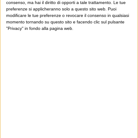
consenso, ma hai il diritto di opporti a tale trattamento. Le tue
preferenze si applicheranno solo a questo sito web. Puoi
modificare le tue preferenze o revocare il consenso in qualsiasi
momento tornando su questo sito e facendo clic sul pulsante
"Privacy" in fondo alla pagina web.
Ultimi articoli
La sinistra de coccio
Don’t feed the trolls