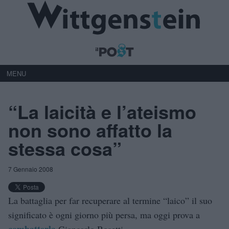
MENU
“La laicità e l’ateismo
non sono affatto la
stessa cosa”
7 Gennaio 2008
La battaglia per far recuperare al termine “laico” il suo
significato è ogni giorno più persa, ma oggi prova a
combatterla
Giancarlo Bosetti