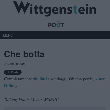
MENU
Che botta
9 Gennaio 2008
sballati
vince
Completamente
i sondaggi, Obama perde,
Hillary
Talking Points Memo, MSNBC