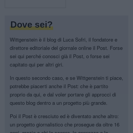
Dove sei?
Wittgenstein è il blog di Luca Sofri, il fondatore e
direttore editoriale del giornale online il Post. Forse
sei qui perché conosci già il Post, o forse sei
capitato qui per altri giri.
In questo secondo caso, e se Wittgenstein ti piace,
potrebbe piacerti anche il Post: che è partito
proprio da qui, e dal voler portare gli approcci di
questo blog dentro a un progetto più grande.
Poi il Post è cresciuto ed è diventato anche altro:
un progetto giornalistico che prosegue da oltre 16
anni, grazie a chi lo scopre, lo apprezza e lo