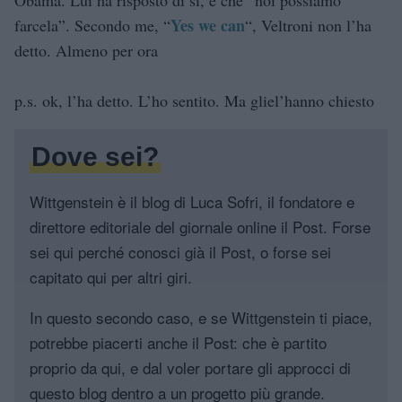
Yes we can
farcela”. Secondo me, “
“, Veltroni non l’ha
detto. Almeno per ora
p.s. ok, l’ha detto. L’ho sentito. Ma gliel’hanno chiesto
Dove sei?
Wittgenstein è il blog di Luca Sofri, il fondatore e
direttore editoriale del giornale online il Post. Forse
sei qui perché conosci già il Post, o forse sei
capitato qui per altri giri.
In questo secondo caso, e se Wittgenstein ti piace,
potrebbe piacerti anche il Post: che è partito
proprio da qui, e dal voler portare gli approcci di
questo blog dentro a un progetto più grande.