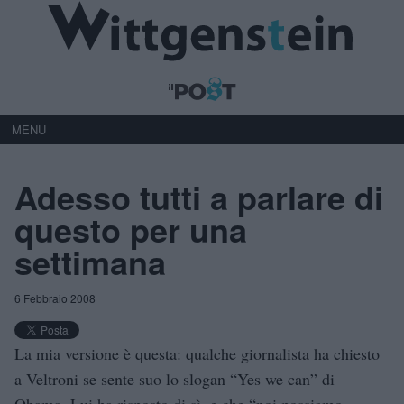
MENU
Adesso tutti a parlare di
questo per una
settimana
6 Febbraio 2008
La mia versione è questa: qualche giornalista ha chiesto
a Veltroni se sente suo lo slogan “Yes we can” di
Obama. Lui ha risposto di sì, e che “noi possiamo