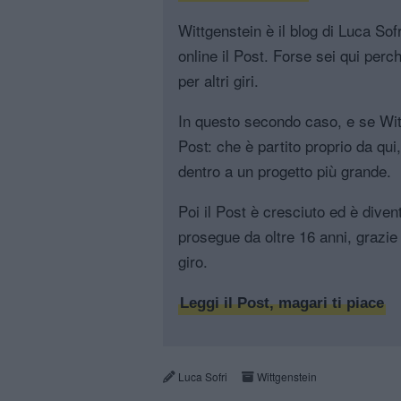
Wittgenstein è il blog di Luca Sofri
online il Post. Forse sei qui perch
per altri giri.
In questo secondo caso, e se Witt
Post: che è partito proprio da qui
dentro a un progetto più grande.
Poi il Post è cresciuto ed è diven
prosegue da oltre 16 anni, grazie 
giro.
Leggi il Post, magari ti piace
Luca Sofri
Wittgenstein