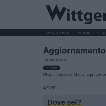
PLAYLIST 2025
UN GRANDE PAESE
Aggiornamento
11 Febbraio 2008
vince
Obama
nel Maine, a proposito
MSNBC
Dove sei?