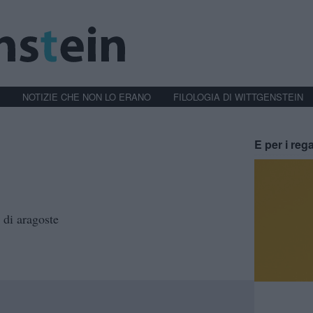
NOTIZIE CHE NON LO ERANO
FILOLOGIA DI WITTGENSTEIN
E per i rega
 di aragoste