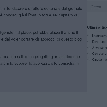
, il fondatore e direttore editoriale del giornale
é conosci già il Post, o forse sei capitato qui
Ultimi artic
genstein ti piace, potrebbe piacerti anche il
La sinistr
, e dal voler portare gli approcci di questo blog
Don’t feed 
A chi pens
Con due pi
tato anche altro: un progetto giornalistico che
Cinquantaq
a chi lo scopre, lo apprezza e lo consiglia in