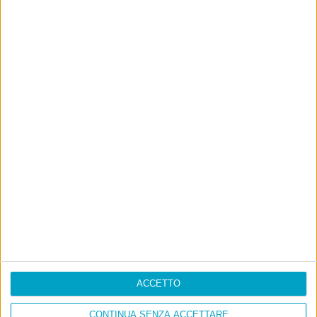
ACCETTO
CONTINUA SENZA ACCETTARE