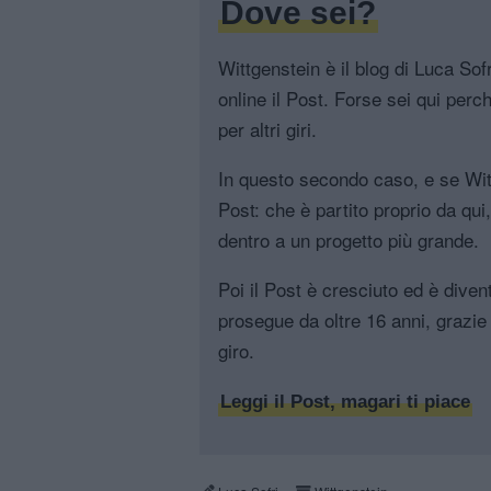
Dove sei?
Wittgenstein è il blog di Luca Sofri
online il Post. Forse sei qui perch
per altri giri.
In questo secondo caso, e se Witt
Post: che è partito proprio da qui
dentro a un progetto più grande.
Poi il Post è cresciuto ed è diven
prosegue da oltre 16 anni, grazie 
giro.
Leggi il Post, magari ti piace