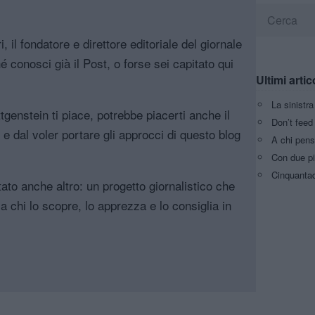
, il fondatore e direttore editoriale del giornale
é conosci già il Post, o forse sei capitato qui
Ultimi artic
La sinistr
genstein ti piace, potrebbe piacerti anche il
Don’t feed 
, e dal voler portare gli approcci di questo blog
A chi pens
Con due pi
Cinquantaq
tato anche altro: un progetto giornalistico che
a chi lo scopre, lo apprezza e lo consiglia in