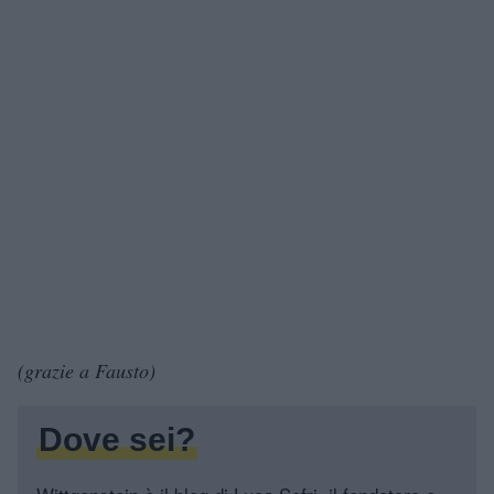
(grazie a Fausto)
Dove sei?