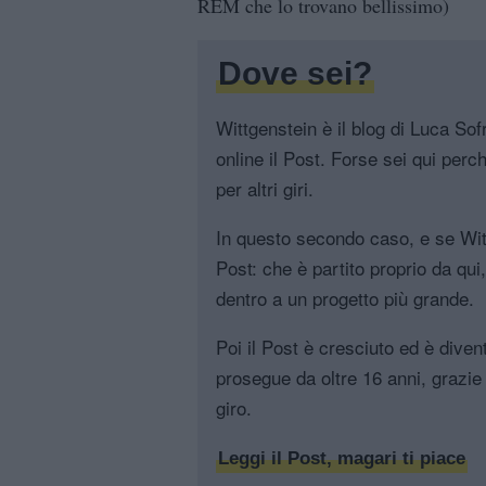
REM che lo trovano bellissimo)
Dove sei?
Wittgenstein è il blog di Luca Sofri
online il Post. Forse sei qui perch
per altri giri.
In questo secondo caso, e se Witt
Post: che è partito proprio da qui
dentro a un progetto più grande.
Poi il Post è cresciuto ed è diven
prosegue da oltre 16 anni, grazie 
giro.
Leggi il Post, magari ti piace