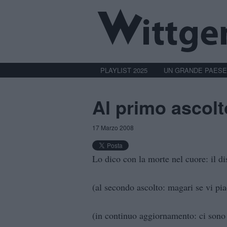
PLAYLIST 2025
UN GRANDE PAESE
Al primo ascolt
17 Marzo 2008
Lo dico con la morte nel cuore: il d
(al secondo ascolto: magari se vi pia
(in continuo aggiornamento: ci sono a