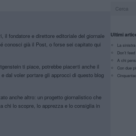
Ultimi artic
, il fondatore e direttore editoriale del giornale
é conosci già il Post, o forse sei capitato qui
La sinistr
Don’t feed 
A chi pens
genstein ti piace, potrebbe piacerti anche il
Con due pi
, e dal voler portare gli approcci di questo blog
Cinquantaq
tato anche altro: un progetto giornalistico che
a chi lo scopre, lo apprezza e lo consiglia in