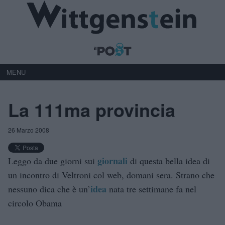
MENU
La 111ma provincia
26 Marzo 2008
giornali
Leggo da due giorni sui
di questa bella idea di
un incontro di Veltroni col web, domani sera. Strano che
idea
nessuno dica che è un’
nata tre settimane fa nel
circolo Obama