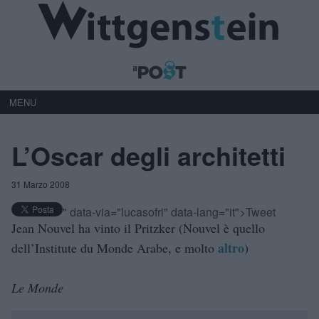
MENU
L’Oscar degli architetti
31 Marzo 2008
" data-via="lucasofri" data-lang="it">Tweet
Jean Nouvel ha vinto il Pritzker (Nouvel è quello
altro
dell’Institute du Monde Arabe, e molto
)
Le Monde