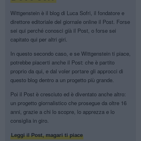
Wittgenstein è il blog di Luca Sofri, il fondatore e
direttore editoriale del giornale online il Post. Forse
sei qui perché conosci già il Post, o forse sei
capitato qui per altri giri.
In questo secondo caso, e se Wittgenstein ti piace,
potrebbe piacerti anche il Post: che è partito
proprio da qui, e dal voler portare gli approcci di
questo blog dentro a un progetto più grande.
Poi il Post è cresciuto ed è diventato anche altro:
un progetto giornalistico che prosegue da oltre 16
anni, grazie a chi lo scopre, lo apprezza e lo
consiglia in giro.
Leggi il Post, magari ti piace