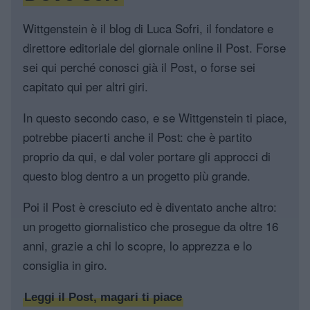
Wittgenstein è il blog di Luca Sofri, il fondatore e
direttore editoriale del giornale online il Post. Forse
sei qui perché conosci già il Post, o forse sei
capitato qui per altri giri.
In questo secondo caso, e se Wittgenstein ti piace,
potrebbe piacerti anche il Post: che è partito
proprio da qui, e dal voler portare gli approcci di
questo blog dentro a un progetto più grande.
Poi il Post è cresciuto ed è diventato anche altro:
un progetto giornalistico che prosegue da oltre 16
anni, grazie a chi lo scopre, lo apprezza e lo
consiglia in giro.
Leggi il Post, magari ti piace