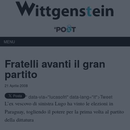
MENU
Fratelli avanti il gran
partito
21 Aprile 2008
" data-via="lucasofri" data-lang="it">Tweet
L’ex vescovo di sinistra Lugo ha vinto le elezioni in
Paraguay, togliendo il potere per la prima volta al partito
della dittatura