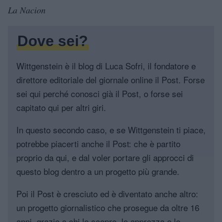
La Nacion
Dove sei?
Wittgenstein è il blog di Luca Sofri, il fondatore e
direttore editoriale del giornale online il Post. Forse
sei qui perché conosci già il Post, o forse sei
capitato qui per altri giri.
In questo secondo caso, e se Wittgenstein ti piace,
potrebbe piacerti anche il Post: che è partito
proprio da qui, e dal voler portare gli approcci di
questo blog dentro a un progetto più grande.
Poi il Post è cresciuto ed è diventato anche altro:
un progetto giornalistico che prosegue da oltre 16
anni, grazie a chi lo scopre, lo apprezza e lo