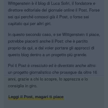
Wittgenstein è il blog di Luca Sofri, il fondatore e
direttore editoriale del giornale online il Post. Forse
sei qui perché conosci già il Post, o forse sei
capitato qui per altri giri.
In questo secondo caso, e se Wittgenstein ti piace,
potrebbe piacerti anche il Post: che è partito
proprio da qui, e dal voler portare gli approcci di
questo blog dentro a un progetto più grande.
Poi il Post è cresciuto ed è diventato anche altro:
un progetto giornalistico che prosegue da oltre 16
anni, grazie a chi lo scopre, lo apprezza e lo
consiglia in giro.
Leggi il Post, magari ti piace