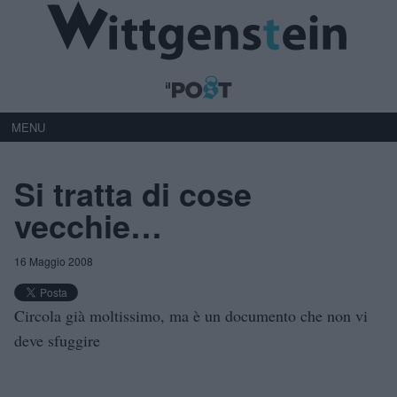
MENU
Si tratta di cose
vecchie…
16 Maggio 2008
Circola già moltissimo, ma è un documento che non vi
deve sfuggire