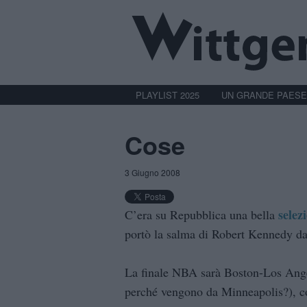
PLAYLIST 2025
UN GRANDE PAESE
Cose
3 Giugno 2008
selez
C’era su Repubblica una bella
portò la salma di Robert Kennedy 
La finale NBA sarà Boston-Los Angel
perché vengono da Minneapolis?), c