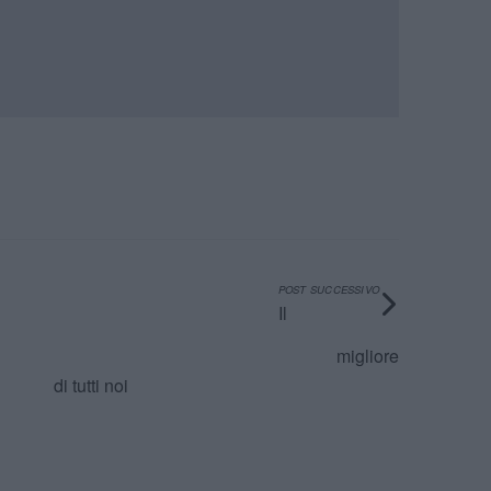
POST SUCCESSIVO
Il
migliore
di tutti noi