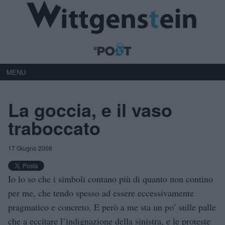
MENU
La goccia, e il vaso
traboccato
17 Giugno 2008
Io lo so che i simboli contano più di quanto non contino
per me, che tendo spesso ad essere eccessivamente
pragmatico e concreto. E però a me sta un po’ sulle palle
che a eccitare l’indignazione della sinistra, e le proteste