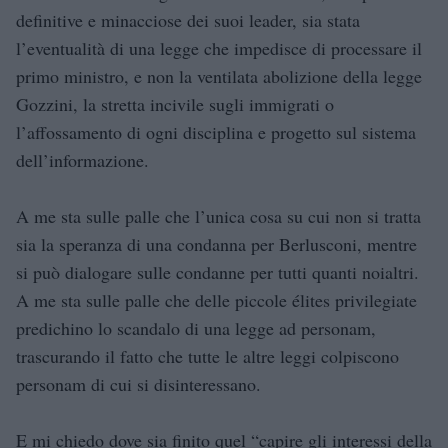
definitive e minacciose dei suoi leader, sia stata
l’eventualità di una legge che impedisce di processare il
primo ministro, e non la ventilata abolizione della legge
Gozzini, la stretta incivile sugli immigrati o
l’affossamento di ogni disciplina e progetto sul sistema
dell’informazione.
A me sta sulle palle che l’unica cosa su cui non si tratta
sia la speranza di una condanna per Berlusconi, mentre
si può dialogare sulle condanne per tutti quanti noialtri.
A me sta sulle palle che delle piccole élites privilegiate
predichino lo scandalo di una legge ad personam,
trascurando il fatto che tutte le altre leggi colpiscono
personam di cui si disinteressano.
E mi chiedo dove sia finito quel “capire gli interessi della