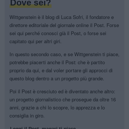
Dove sei?
Wittgenstein è il blog di Luca Sofri, il fondatore e
direttore editoriale del giornale online il Post. Forse
sei qui perché conosci già il Post, o forse sei
capitato qui per altri giri.
In questo secondo caso, e se Wittgenstein ti piace,
potrebbe piacerti anche il Post: che è partito
proprio da qui, e dal voler portare gli approcci di
questo blog dentro a un progetto più grande.
Poi il Post è cresciuto ed è diventato anche altro:
un progetto giornalistico che prosegue da oltre 16
anni, grazie a chi lo scopre, lo apprezza e lo
consiglia in giro.
Leggi il Post, magari ti piace