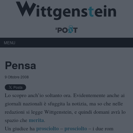
MENU
Pensa
9 Ottobre 2008
Lo scopro anch’io soltanto ora. Evidentemente anche ai
giornali nazionali è sfuggita la notizia, ma so che nelle
redazioni si legge Wittgenstein, e quindi domani avrà lo
merita
spazio che
.
prosciolto
prosciolto
Un giudice ha
–
– i due rom