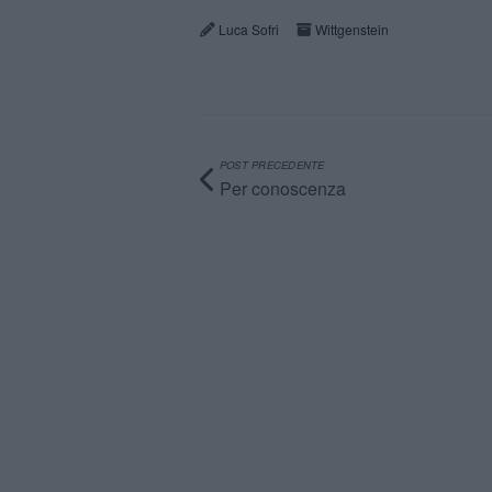
Luca Sofri
Wittgenstein
POST PRECEDENTE
Per conoscenza