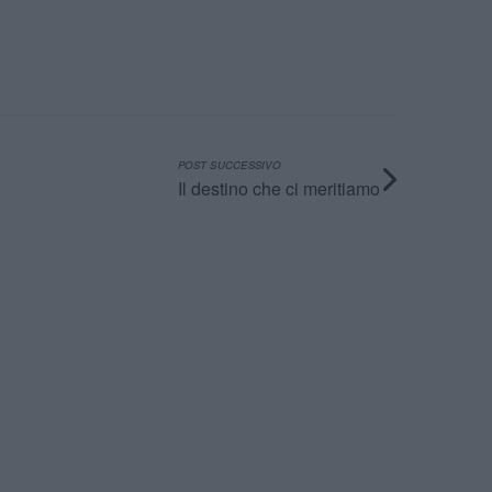
POST SUCCESSIVO
Il destino che ci meritiamo