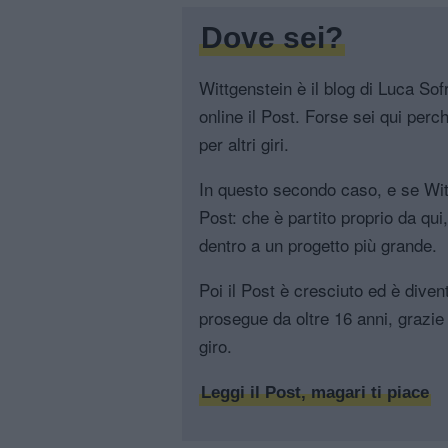
Dove sei?
Wittgenstein è il blog di Luca Sofri
online il Post. Forse sei qui perch
per altri giri.
In questo secondo caso, e se Witt
Post: che è partito proprio da qui
dentro a un progetto più grande.
Poi il Post è cresciuto ed è diven
prosegue da oltre 16 anni, grazie 
giro.
Leggi il Post, magari ti piace