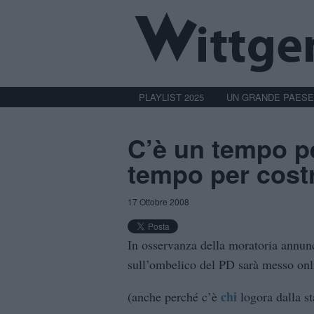
PLAYLIST 2025
UN GRANDE PAESE
C’è un tempo pe
tempo per cost
17 Ottobre 2008
In osservanza della moratoria annunc
sull’ombelico del PD sarà messo onli
chi
(anche perché c’è
logora dalla s