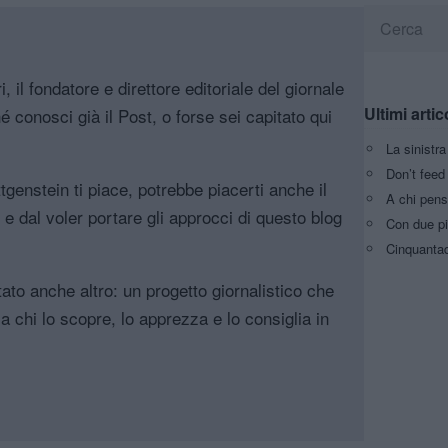
, il fondatore e direttore editoriale del giornale
Ultimi artic
é conosci già il Post, o forse sei capitato qui
La sinistr
Don’t feed 
genstein ti piace, potrebbe piacerti anche il
A chi pens
, e dal voler portare gli approcci di questo blog
Con due pi
Cinquantaq
tato anche altro: un progetto giornalistico che
a chi lo scopre, lo apprezza e lo consiglia in