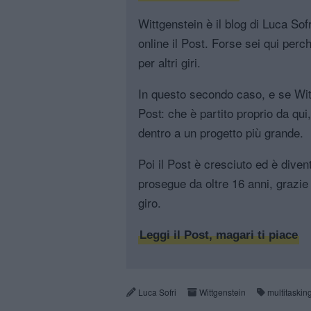
Wittgenstein è il blog di Luca Sofri
online il Post. Forse sei qui perch
per altri giri.
In questo secondo caso, e se Witt
Post: che è partito proprio da qui
dentro a un progetto più grande.
Poi il Post è cresciuto ed è diven
prosegue da oltre 16 anni, grazie 
giro.
Leggi il Post, magari ti piace
Luca Sofri
Wittgenstein
multitaskin