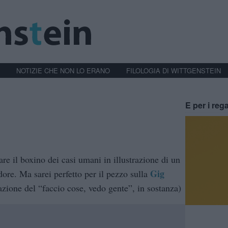
NOTIZIE CHE NON LO ERANO
FILOLOGIA DI WITTGENSTEIN
E per i rega
e il boxino dei casi umani in illustrazione di un
Gig
re. Ma sarei perfetto per il pezzo sulla
azione del “faccio cose, vedo gente”, in sostanza)