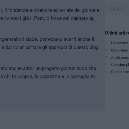
, il fondatore e direttore editoriale del giornale
é conosci già il Post, o forse sei capitato qui
Ultimi artic
genstein ti piace, potrebbe piacerti anche il
La sinistr
, e dal voler portare gli approcci di questo blog
Don’t feed 
A chi pens
Con due pi
tato anche altro: un progetto giornalistico che
Cinquantaq
a chi lo scopre, lo apprezza e lo consiglia in
g