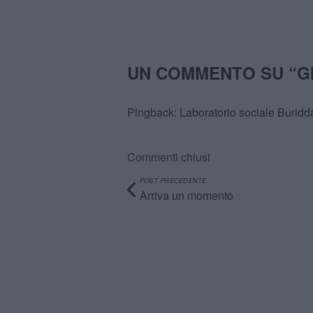
UN COMMENTO SU “
G
Pingback:
Laboratorio sociale Burid
Commenti chiusi
POST PRECEDENTE
Arriva un momento