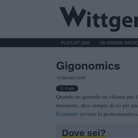
PLAYLIST 2025
UN GRANDE PAESE
Gigonomics
13 Gennaio 2009
Quando un giornale mi chiama per far
fenomeno, dico sempre di no per pudo
Economy
(ovvero la professionalizz
Dove sei?