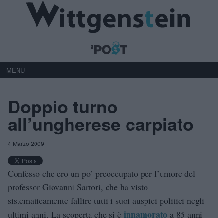
MENU
Doppio turno
all’ungherese carpiato
4 Marzo 2009
Confesso che ero un po’ preoccupato per l’umore del
professor Giovanni Sartori, che ha visto
sistematicamente fallire tutti i suoi auspici politici negli
innamorato
ultimi anni. La scoperta che si è
a 85 anni