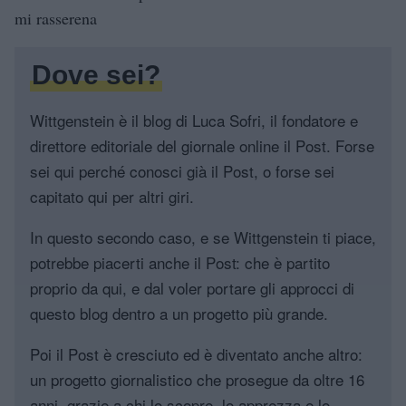
mi rasserena
Dove sei?
Wittgenstein è il blog di Luca Sofri, il fondatore e
direttore editoriale del giornale online il Post. Forse
sei qui perché conosci già il Post, o forse sei
capitato qui per altri giri.
In questo secondo caso, e se Wittgenstein ti piace,
potrebbe piacerti anche il Post: che è partito
proprio da qui, e dal voler portare gli approcci di
questo blog dentro a un progetto più grande.
Poi il Post è cresciuto ed è diventato anche altro:
un progetto giornalistico che prosegue da oltre 16
anni, grazie a chi lo scopre, lo apprezza e lo