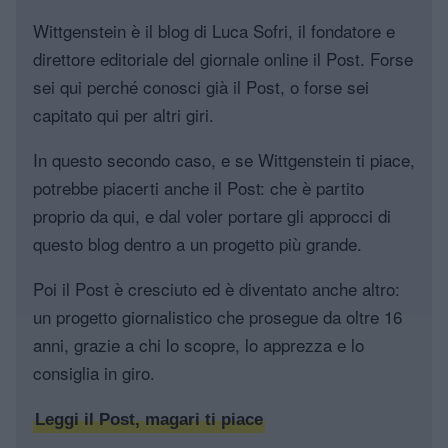
Wittgenstein è il blog di Luca Sofri, il fondatore e
direttore editoriale del giornale online il Post. Forse
sei qui perché conosci già il Post, o forse sei
capitato qui per altri giri.
In questo secondo caso, e se Wittgenstein ti piace,
potrebbe piacerti anche il Post: che è partito
proprio da qui, e dal voler portare gli approcci di
questo blog dentro a un progetto più grande.
Poi il Post è cresciuto ed è diventato anche altro:
un progetto giornalistico che prosegue da oltre 16
anni, grazie a chi lo scopre, lo apprezza e lo
consiglia in giro.
Leggi il Post, magari ti piace