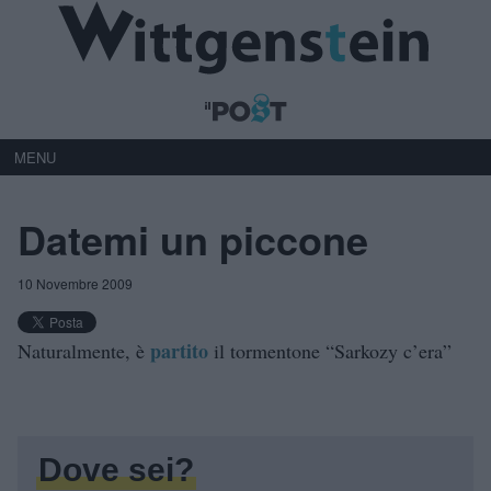
MENU
Datemi un piccone
10 Novembre 2009
partito
Naturalmente, è
il tormentone “Sarkozy c’era”
Dove sei?