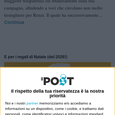
maggiore trasparenza sui finanziamenti sulla sua
campagna, alludendo a voci che circolano non molto
lusinghiere per Renzi. Il quale ha successivamente...
Continua
E per i regali di Natale (del 2026!)
Il rispetto della tua riservatezza è la nostra
priorità
Noi e i nostri
partner
memorizziamo e/o accediamo a
informazioni su un dispositivo, come i cookie, e trattiamo dati
personali, come identificatori univoci e informazioni standard