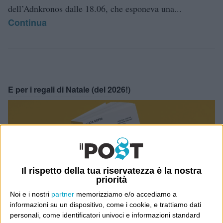
dell’Adnkronos dalle 18.06, che esponeva una...
Continua
E per i regali di Natale (del 2026!)
Il rispetto della tua riservatezza è la nostra
priorità
Noi e i nostri
partner
memorizziamo e/o accediamo a
informazioni su un dispositivo, come i cookie, e trattiamo dati
personali, come identificatori univoci e informazioni standard