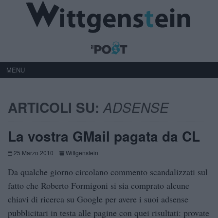
MENU
ARTICOLI SU:
ADSENSE
La vostra GMail pagata da CL
25 Marzo 2010
Wittgenstein
Da qualche giorno circolano commento scandalizzati sul
fatto che Roberto Formigoni si sia comprato alcune
chiavi di ricerca su Google per avere i suoi adsense
pubblicitari in testa alle pagine con quei risultati: provate