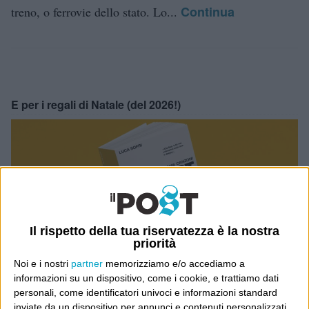
Continua
treno, o ferrovie dello stato. Lo...
E per i regali di Natale (del 2026!)
Il rispetto della tua riservatezza è la nostra
priorità
Noi e i nostri
partner
memorizziamo e/o accediamo a
informazioni su un dispositivo, come i cookie, e trattiamo dati
personali, come identificatori univoci e informazioni standard
inviate da un dispositivo per annunci e contenuti personalizzati,