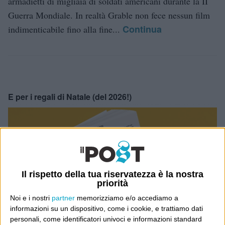
armadietti di migliaia di soldati americani durante la II
Guerra Mondiale. In realtà Grable non fece nessun film
Continua
indimenticabile fino alla fine...
E per i regali di Natale (del 2026!)
Il rispetto della tua riservatezza è la nostra
priorità
Noi e i nostri
partner
memorizziamo e/o accediamo a
informazioni su un dispositivo, come i cookie, e trattiamo dati
personali, come identificatori univoci e informazioni standard