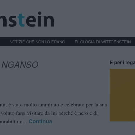
NOTIZIE CHE NON LO ERANO
FILOLOGIA DI WITTGENSTEIN
I NGANSO
E per i rega
tù, è stato molto ammirato e celebrato per la sua
voluto farsi visitare da lui perché è nero e di
Continua
orabili mi...