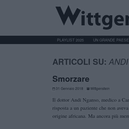
PLAYLIST 2025
UN GRANDE PAESE
ARTICOLI SU:
AND
Smorzare
31 Gennaio 2018
Wittgenstein
Il dottor Andi Nganso, medico a Can
risposta a un paziente che non aveva 
origine africana. Ma ancora più mem