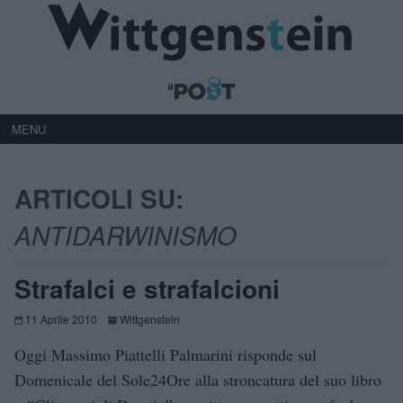
MENU
ARTICOLI SU:
ANTIDARWINISMO
Strafalci e strafalcioni
11 Aprile 2010
Wittgenstein
Oggi Massimo Piattelli Palmarini risponde sul
Domenicale del Sole24Ore alla stroncatura del suo libro