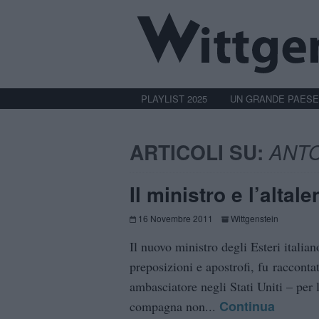
PLAYLIST 2025
UN GRANDE PAESE
ARTICOLI SU:
ANT
Il ministro e l’altale
16 Novembre 2011
Wittgenstein
Il nuovo ministro degli Esteri italia
preposizioni e apostrofi, fu raccont
ambasciatore negli Stati Uniti – per 
Continua
compagna non...