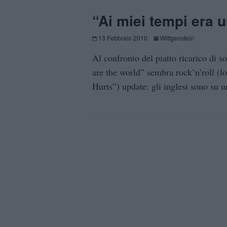
“Ai miei tempi era 
13 Febbraio 2010
Wittgenstein
Al confronto del piatto ricarico di 
are the world” sembra rock’n’roll (lo
Hurts”) update: gli inglesi sono su u