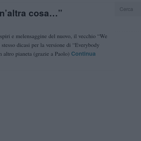
un’altra cosa…”
sospiri e melensaggine del nuovo, il vecchio “We
 stesso dicasi per la versione di “Everybody
Continua
n altro pianeta (grazie a Paolo)