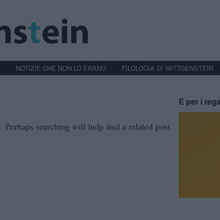
NOTIZIE CHE NON LO ERANO
FILOLOGIA DI WITTGENSTEIN
E per i rega
 Perhaps searching will help find a related post.