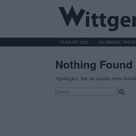
PLAYLIST 2025
UN GRANDE PAESE
Nothing Found
Apologies, but no results were found.